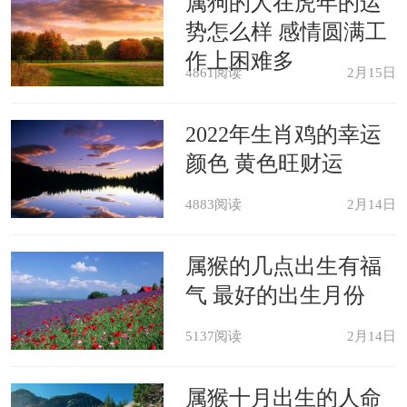
属狗的人在虎年的运
势怎么样 感情圆满工
作上困难多
4861阅读
2月15日
2022年生肖鸡的幸运
颜色 黄色旺财运
4883阅读
2月14日
属猴的几点出生有福
气 最好的出生月份
5137阅读
2月14日
属猴十月出生的人命