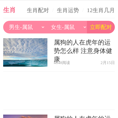
生肖
生肖配对
/
生肖运势
/
12生肖几月
生最好
属狗的人在虎年的运
势怎么样 注意身体健
康
4848阅读
2月15日