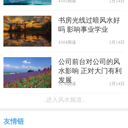
4101阅读
2月14日
书房光线过暗风水好
吗 影响事业学业
4304阅读
2月14日
公司前台对公司的风
水影响 正对大门有利
发展
3230阅读
2月14日
..进入风水频道..
友情链