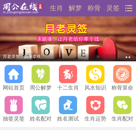
生肖
解梦
称骨
灵签
月老灵签，姻缘牵线
网站首页
周公解梦
十二生肖
风水知识
称骨算命
抽签灵签
姓名配对
姓名测试
生肖运势
生肖配对