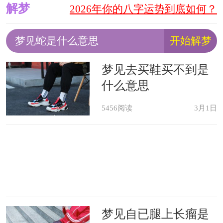
解梦
2026年你的八字运势到底如何？
梦见去买鞋买不到是
什么意思
5456阅读
3月1日
梦见自已腿上长瘤是