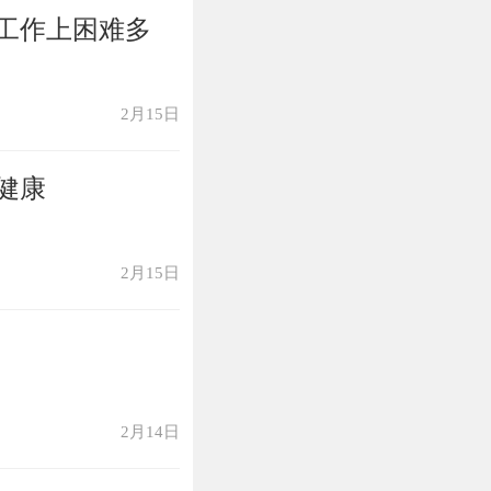
工作上困难多
2月15日
健康
2月15日
2月14日