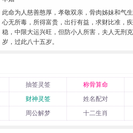
此命为人慈善憨厚，孝敬双亲，骨肉姊妹和气生
心无所毒，所得富贵，出行有益，求财比准，疾
稳，中限大运兴旺，但防小人所害，夫人无刑克
岁，过此八十五岁。
抽签灵签
称骨算命
财神灵签
姓名配对
周公解梦
十二生肖