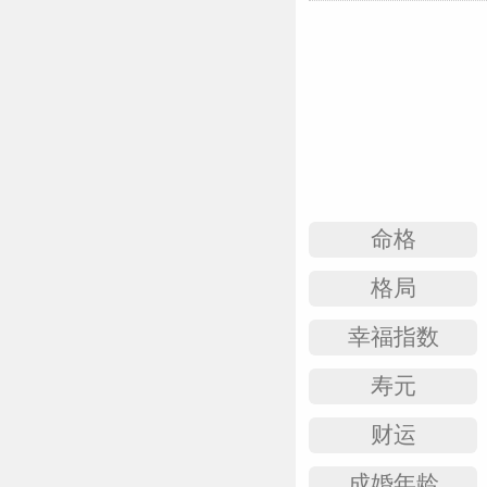
命格
格局
幸福指数
寿元
财运
成婚年龄