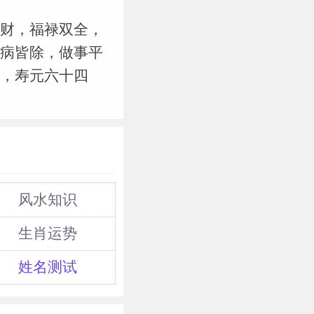
财，福禄双全，
病皆除，做事平
，寿元六十四
风水知识
生肖运势
姓名测试