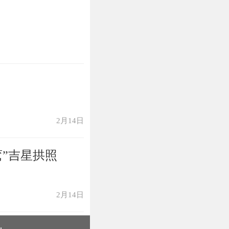
2月14日
鸾”吉星拱照
2月14日