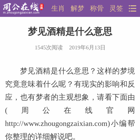
生肖
解梦
称骨
灵签
梦见酒精是什么意思
1545次阅读 2019年6月13日
梦见酒精是什么意思？这样的梦境
究竟意味着什么呢？有现实的影响和反
应，也有梦者的主观想象，请看下面由
(周公在线官网
http://www.zhougongzaixian.com)小编帮
你整理的详细解说吧。