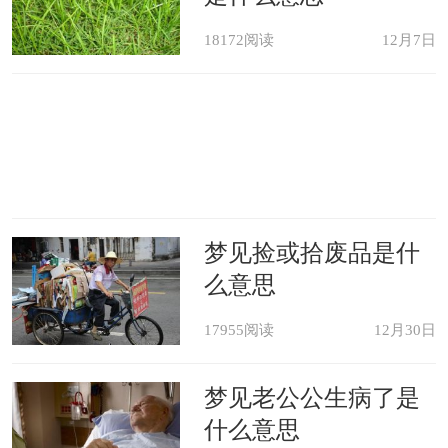
18172阅读
12月7日
梦见捡或拾废品是什
么意思
17955阅读
12月30日
梦见老公公生病了是
什么意思