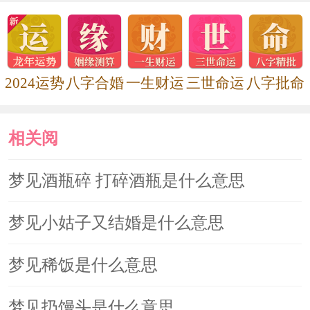
2024运势
八字合婚
一生财运
三世命运
八字批命
相关阅
读
梦见酒瓶碎 打碎酒瓶是什么意思
梦见小姑子又结婚是什么意思
梦见稀饭是什么意思
梦见扔馒头是什么意思