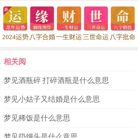
2024运势
八字合婚
一生财运
三世命运
八字批命
相关阅
读
梦见酒瓶碎 打碎酒瓶是什么意思
梦见小姑子又结婚是什么意思
梦见稀饭是什么意思
梦见扔馒头是什么意思