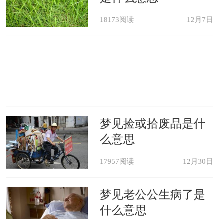
18173阅读
12月7日
梦见捡或拾废品是什
么意思
17957阅读
12月30日
梦见老公公生病了是
什么意思