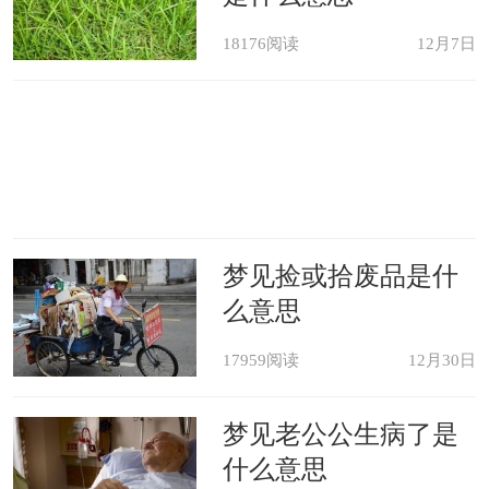
18176阅读
12月7日
梦见捡或拾废品是什
么意思
17959阅读
12月30日
梦见老公公生病了是
什么意思