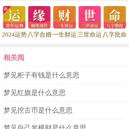
2024运势
八字合婚
一生财运
三世命运
八字批命
相关阅
读
梦见柜子有钱是什么意思
梦见红旗是什么意思
梦见挖古币是什么意思
梦见自己发横财是什么意思