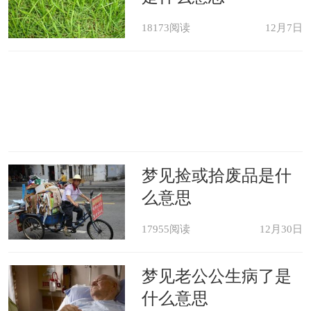
18173阅读
12月7日
梦见捡或拾废品是什
么意思
17955阅读
12月30日
梦见老公公生病了是
什么意思