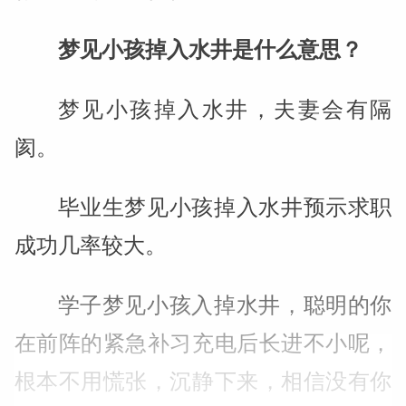
梦见小孩掉入水井是什么意思？
梦见小孩掉入水井，夫妻会有隔
阂。
毕业生梦见小孩掉入水井预示求职
成功几率较大。
学子梦见小孩入掉水井，聪明的你
在前阵的紧急补习充电后长进不小呢，
根本不用慌张，沉静下来，相信没有你