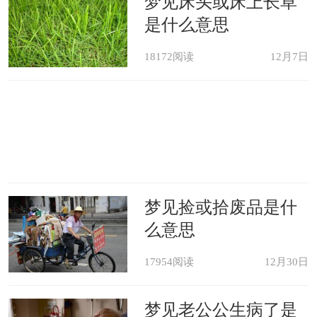
梦见床头或床上长草
是什么意思
18172阅读
12月7日
梦见捡或拾废品是什
么意思
17954阅读
12月30日
梦见老公公生病了是