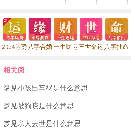
周公股市
梦见深雪中迷路，股市暗示股价将
低软一段时期。
2024运势
八字合婚
一生财运
三世命运
八字批命
相关阅
读
梦见小孩出车祸是什么意思
梦见被狗咬是什么意思
梦见亲人去世是什么意思