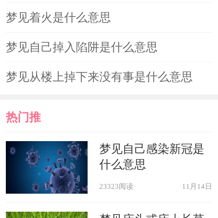
梦见着火是什么意思
梦见自己掉入陷阱是什么意思
梦见从楼上掉下来没有事是什么意思
热门推
荐
梦见自己感染新冠是
什么意思
23323阅读
11月14日