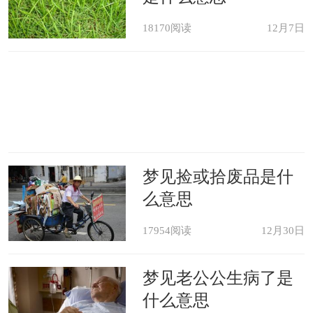
18170阅读
12月7日
梦见捡或拾废品是什
么意思
17954阅读
12月30日
梦见老公公生病了是
什么意思