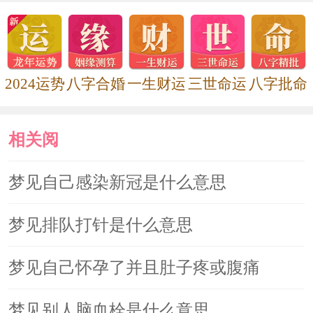
2024运势
八字合婚
一生财运
三世命运
八字批命
相关阅
读
梦见自己感染新冠是什么意思
梦见排队打针是什么意思
梦见自己怀孕了并且肚子疼或腹痛
梦见别人脑血栓是什么意思