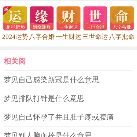
2024运势
八字合婚
一生财运
三世命运
八字批命
相关阅
读
梦见自己感染新冠是什么意思
梦见排队打针是什么意思
梦见自己怀孕了并且肚子疼或腹痛
梦见别人脑血栓是什么意思