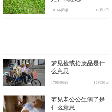
18166阅读
12月7日
梦见捡或拾废品是什
么意思
17954阅读
12月30日
梦见老公公生病了是
什么意思