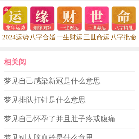
2024运势
八字合婚
一生财运
三世命运
八字批命
相关阅
读
梦见自己感染新冠是什么意思
梦见排队打针是什么意思
梦见自己怀孕了并且肚子疼或腹痛
梦见别人脑血栓是什么意思