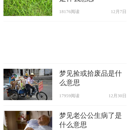
18176阅读
12月7日
梦见捡或拾废品是什
么意思
17959阅读
12月30日
梦见老公公生病了是
什么意思