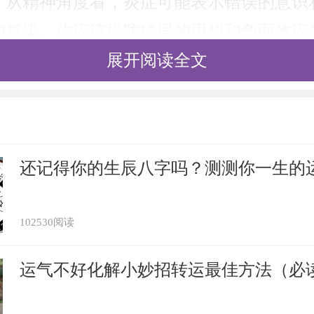
：从精神角度看，炎症可能表示错误的意识
的感染。你应该提防错误的思想和负面效应
展开阅读全文
还记得你的生辰八字吗？测测你一生的
102530阅读
运气不好化解小妙招转运最佳方法（必