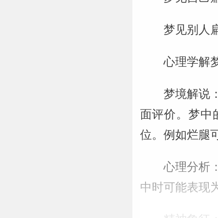
梦见别人
心理学解
梦境解说
面评价。梦中
位。例如烂腿
心理分析
中时可能表现