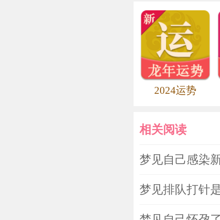
2024运势
相关阅读
梦见自己感染
梦见排队打针
梦见自己怀孕