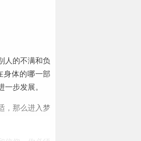
。
别人的不满和负
在身体的哪一部
进一步发展。
适，那么进入梦