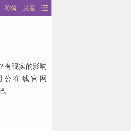
称骨
灵签
？有现实的影响
周公在线官网
说吧。