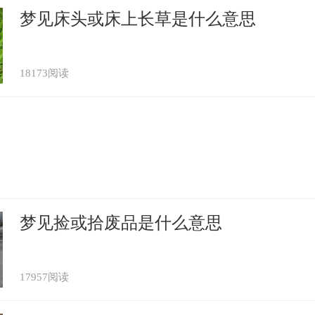
梦见床头或床上长草是什么意思
18173阅读
梦见捡或拾废品是什么意思
17957阅读