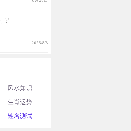
8月28日
何？
2026/8/8
风水知识
生肖运势
姓名测试