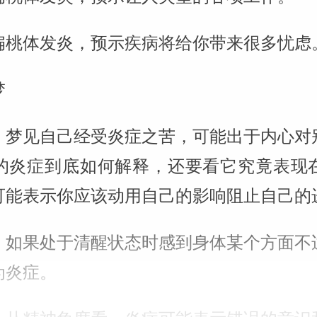
扁桃体发炎，预示疾病将给你带来很多忧虑
梦
：梦见自己经受炎症之苦，可能出于内心对
的炎症到底如何解释，还要看它究竟表现
可能表示你应该动用自己的影响阻止自己的
：如果处于清醒状态时感到身体某个方面不
为炎症。