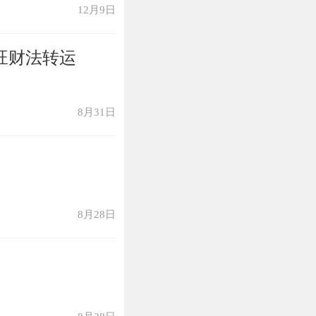
12月9日
旺财法转运
8月31日
8月28日