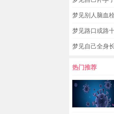
梦见别人脑血
梦见路口或路
梦见自己全身
热门推荐