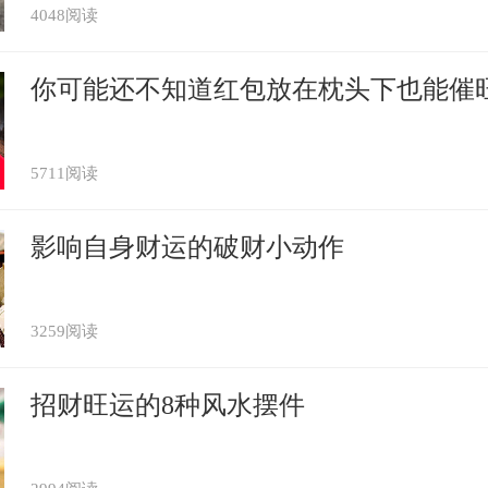
4048阅读
你可能还不知道红包放在枕头下也能催
5711阅读
影响自身财运的破财小动作
3259阅读
招财旺运的8种风水摆件