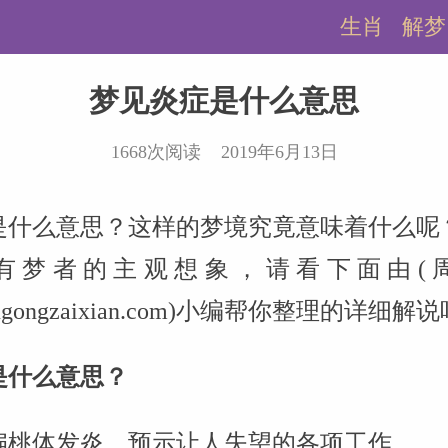
生肖
解梦
梦见炎症是什么意思
1668次阅读 2019年6月13日
是什么意思？这样的梦境究竟意味着什么呢
有梦者的主观想象，请看下面由(
.zhougongzaixian.com)小编帮你整理的详细解
是什么意思？
扁桃体发炎，预示让人失望的各项工作。