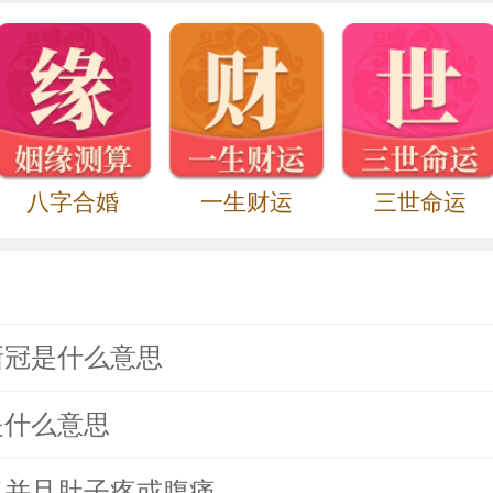
八字合婚
一生财运
三世命运
新冠是什么意思
是什么意思
了并且肚子疼或腹痛