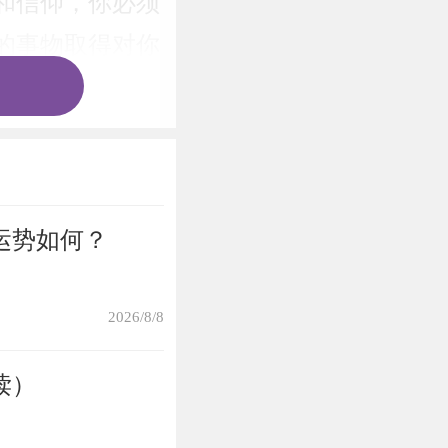
和信仰，你必须
的事物取得对你
运势如何？
2026/8/8
读）