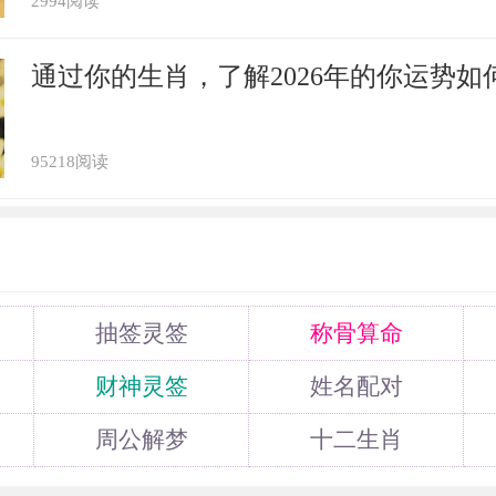
2994阅读
通过你的生肖，了解2026年的你运势如
95218阅读
抽签灵签
称骨算命
财神灵签
姓名配对
周公解梦
十二生肖