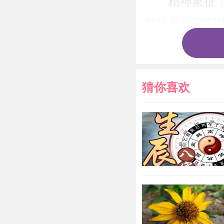
精神象征
警惕受到它们
的支配权。
猜你喜欢