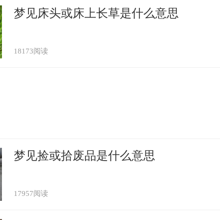
梦见床头或床上长草是什么意思
18173阅读
梦见捡或拾废品是什么意思
17957阅读