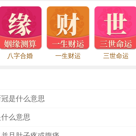
八字合婚
一生财运
三世命运
新冠是什么意思
是什么意思
了并且肚子疼或腹痛