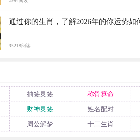
2994阅读
通过你的生肖，了解2026年的你运势如
95218阅读
抽签灵签
称骨算命
财神灵签
姓名配对
周公解梦
十二生肖