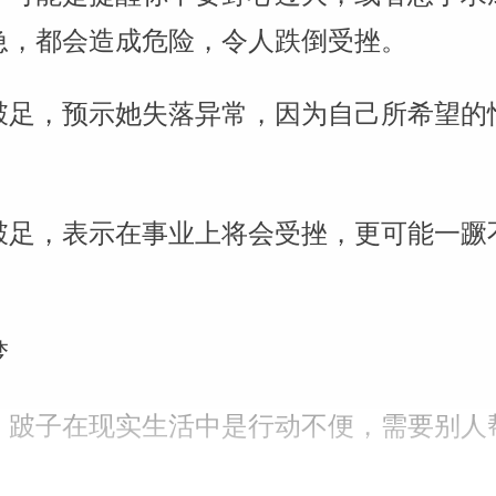
急，都会造成危险，令人跌倒受挫。
跛足，预示她失落异常，因为自己所希望的
跛足，表示在事业上将会受挫，更可能一蹶
梦
：跛子在现实生活中是行动不便，需要别人