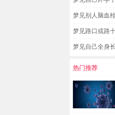
梦见别人脑血
梦见路口或路
梦见自己全身
热门推荐