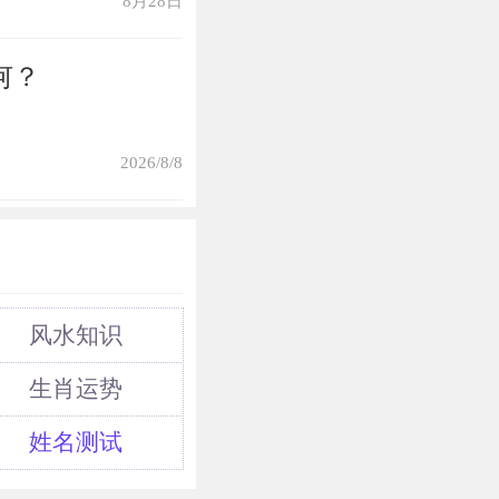
8月28日
何？
2026/8/8
风水知识
生肖运势
姓名测试