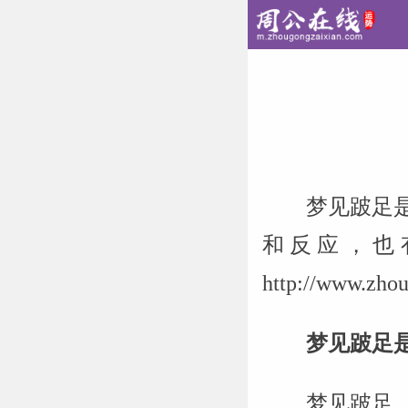
梦见跛足
和反应，也
http://www
梦见跛足
梦见跛足