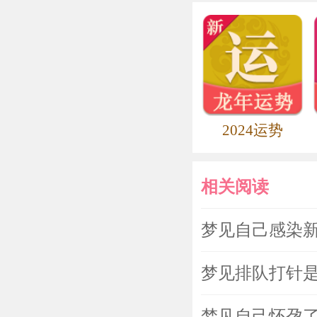
2024运势
相关阅读
梦见自己感染
梦见排队打针
梦见自己怀孕