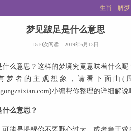
生肖
解梦
梦见跛足是什么意思
1510次阅读 2019年6月13日
是什么意思？这样的梦境究竟意味着什么呢
有梦者的主观想象，请看下面由(
.zhougongzaixian.com)小编帮你整理的详细解
是什么意思？
，可能是提醒你不要野心过大，或者急于求