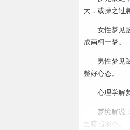
大，或操之过
女性梦见
成南柯一梦。
男性梦见
整好心态。
心理学解
梦境解说
里暗指弱小。