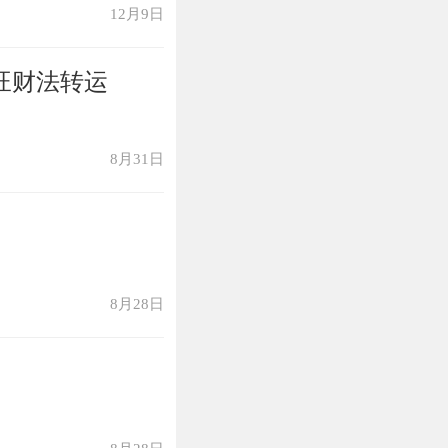
12月9日
旺财法转运
8月31日
8月28日