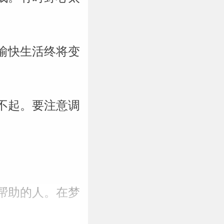
愉快生活终将变
不起。要注意调
帮助的人。在梦