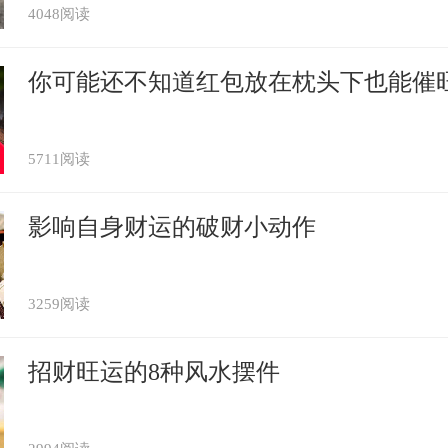
4048阅读
你可能还不知道红包放在枕头下也能催
5711阅读
影响自身财运的破财小动作
3259阅读
招财旺运的8种风水摆件