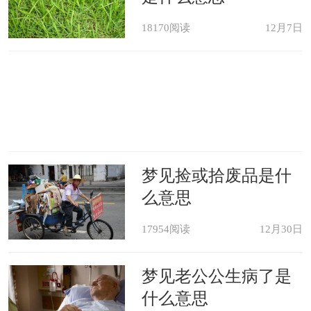
18170阅读
12月7日
梦见捡或拾废品是什
么意思
17954阅读
12月30日
梦见老公公生病了是
什么意思