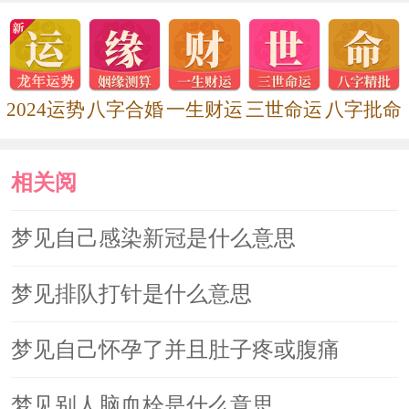
2024运势
八字合婚
一生财运
三世命运
八字批命
相关阅
读
梦见自己感染新冠是什么意思
梦见排队打针是什么意思
梦见自己怀孕了并且肚子疼或腹痛
梦见别人脑血栓是什么意思