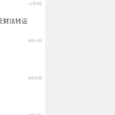
12月9日
旺财法转运
8月31日
8月28日