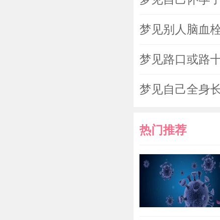
梦见别人脑血
梦见路口或路
梦见自己全身
热门推荐