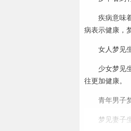
疾病意味
病表示健康，
女人梦见
少女梦见
往更加健康。
青年男子
梦见妻子