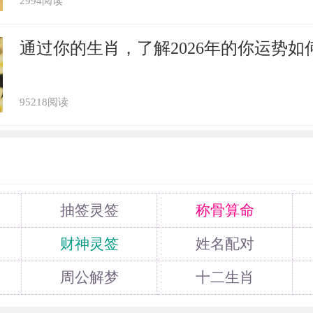
2994阅读
通过你的生肖，了解2026年的你运势如
95218阅读
抽签灵签
称骨算命
财神灵签
姓名配对
周公解梦
十二生肖