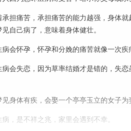
着承担痛苦，承担痛苦的能力越强，身体就
梦见自己病了，意味着身体健壮。
生病会怀孕，怀孕和分娩的痛苦就像一次疾
生病会失恋，因为草率结婚才是错的，失恋
梦见身体有疾，会娶一个亭亭玉立的女子为
生病，是不祥之兆，家里会遇到不幸。