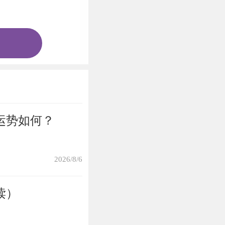
运势如何？
2026/8/6
读）