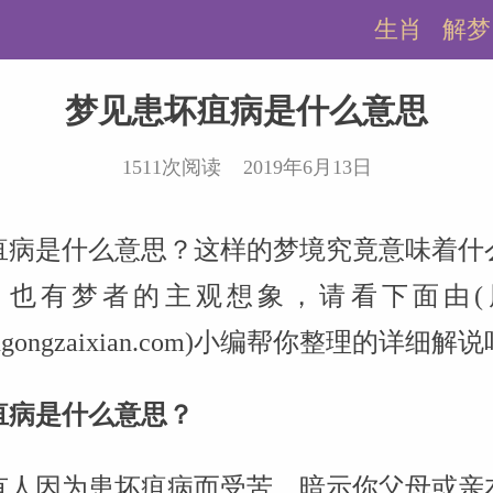
生肖
解梦
梦见患坏疽病是什么意思
1511次阅读 2019年6月13日
疽病是什么意思？这样的梦境究竟意味着什
，也有梦者的主观想象，请看下面由(
.zhougongzaixian.com)小编帮你整理的详细解
疽病是什么意思？
有人因为患坏疽病而受苦，暗示你父母或亲