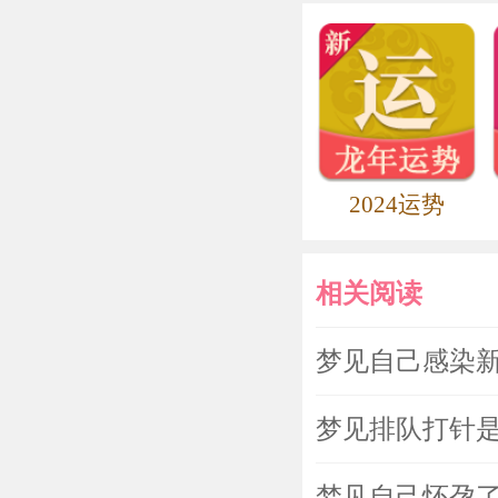
2024运势
相关阅读
梦见自己感染
梦见排队打针
梦见自己怀孕