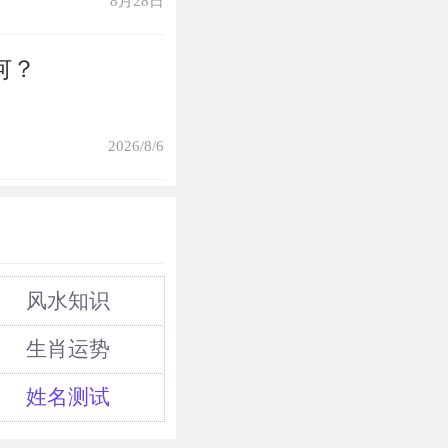
8月28日
何？
2026/8/6
风水知识
生肖运势
姓名测试