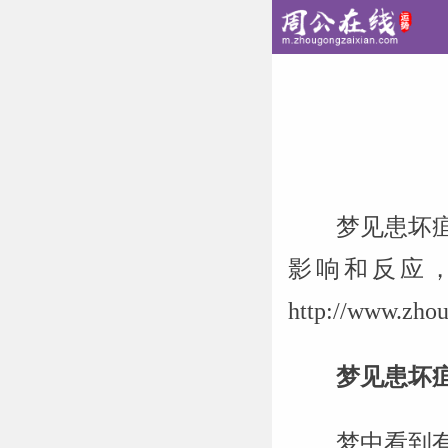
梦见患坏
影响和反应
http://www
梦见患坏
梦中看到