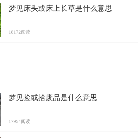
梦见床头或床上长草是什么意思
18172阅读
梦见捡或拾废品是什么意思
17954阅读