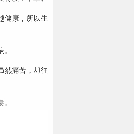
越健康，所以生
病。
虽然痛苦，却往
妻。