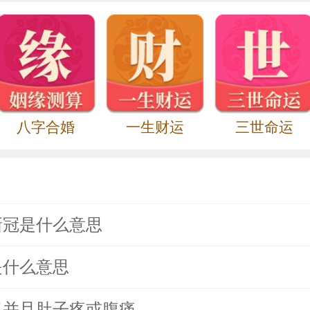
八字合婚
一生财运
三世命运
新冠是什么意思
是什么意思
了并且肚子疼或腹痛