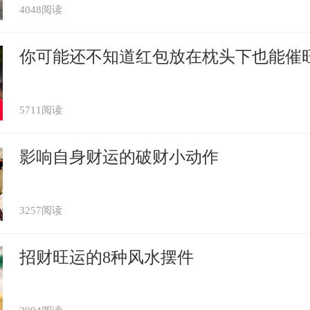
4048阅读
你可能还不知道红包放在枕头下也能催
5711阅读
影响自身财运的破财小动作
3257阅读
招财旺运的8种风水摆件