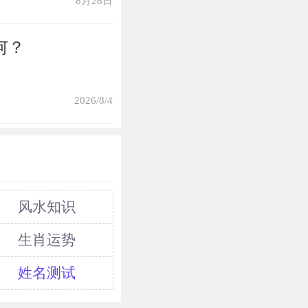
8月28日
何？
2026/8/4
风水知识
生肖运势
姓名测试