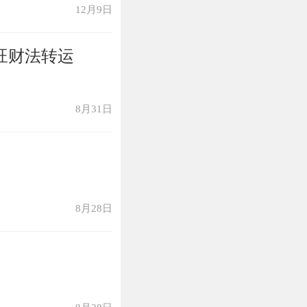
12月9日
旺财法转运
8月31日
8月28日