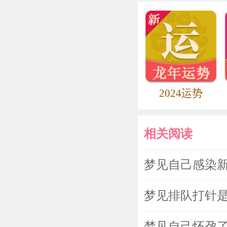
2024运势
相关阅读
梦见自己感染
梦见排队打针
梦见自己怀孕