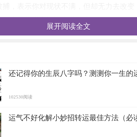
被捕，表示你对现状不满，但却无力去改变
补，表示你将下定决心做改变。
展开阅读全文
被捕获，表示是吉兆。
鹦鹉，表示会击败竞争的对手。
还记得你的生辰八字吗？测测你一生的
102530阅读
运气不好化解小妙招转运最佳方法（必