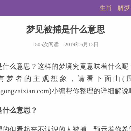
生肖
解梦
梦见被捕是什么意思
1505次阅读 2019年6月13日
是什么意思？这样的梦境究竟意味着什么呢
有梦者的主观想象，请看下面由(
.zhougongzaixian.com)小编帮你整理的详细解
是什么意思？
望的但看起来不认识的人被捕，预示着你希