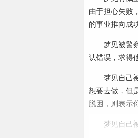
由于担心失败
的事业推向成
梦见被警
认错误，求得
梦见自己
想要去做，但
脱困，则表示
梦见自己