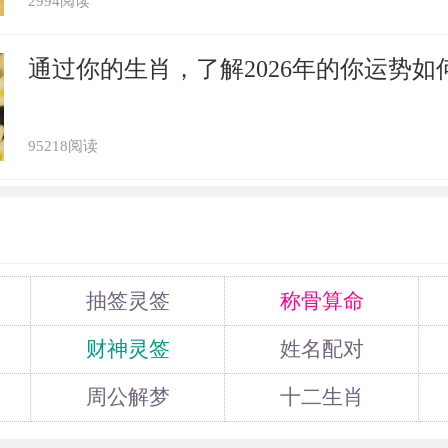
2994阅读
通过你的生肖，了解2026年的你运势如
95218阅读
抽签灵签
称骨算命
财神灵签
姓名配对
周公解梦
十二生肖