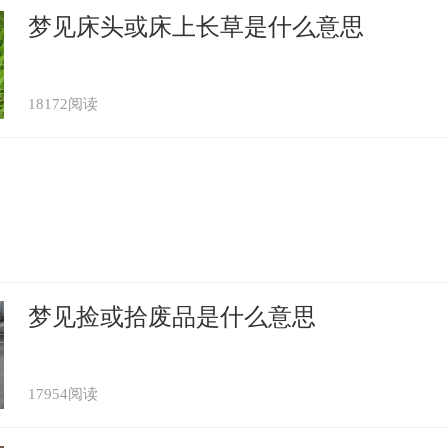
梦见床头或床上长草是什么意思
18172阅读
梦见捡或拾废品是什么意思
17954阅读