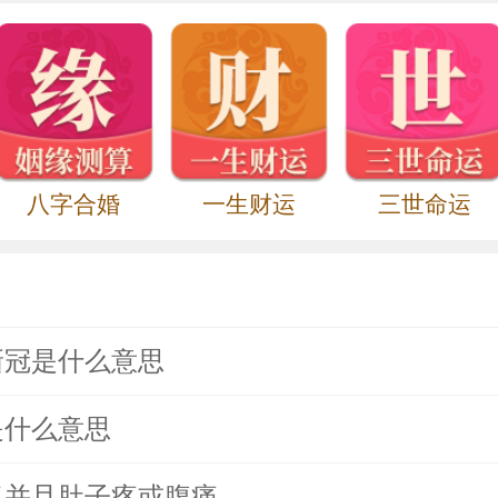
八字合婚
一生财运
三世命运
新冠是什么意思
是什么意思
了并且肚子疼或腹痛