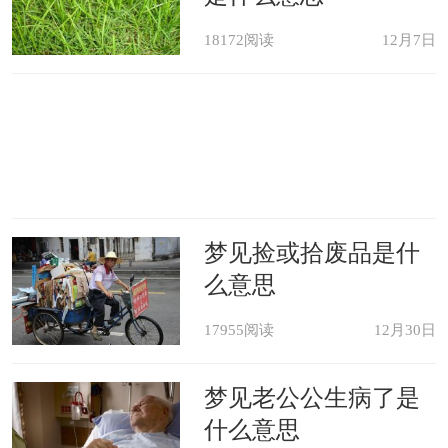
18172阅读
12月7日
梦见捡或拾废品是什
么意思
17955阅读
12月30日
梦见老公公生病了是
什么意思