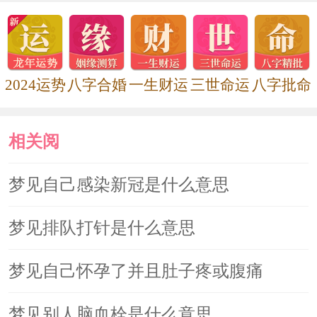
2024运势
八字合婚
一生财运
三世命运
八字批命
相关阅
读
梦见自己感染新冠是什么意思
梦见排队打针是什么意思
梦见自己怀孕了并且肚子疼或腹痛
梦见别人脑血栓是什么意思