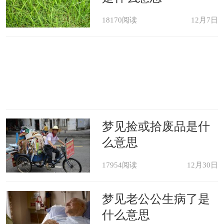
18170阅读
12月7日
梦见捡或拾废品是什
么意思
17954阅读
12月30日
梦见老公公生病了是
什么意思