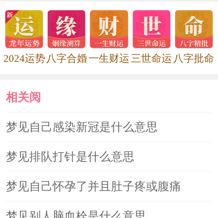
2024运势
八字合婚
一生财运
三世命运
八字批命
相关阅
读
梦见自己感染新冠是什么意思
梦见排队打针是什么意思
梦见自己怀孕了并且肚子疼或腹痛
梦见别人脑血栓是什么意思