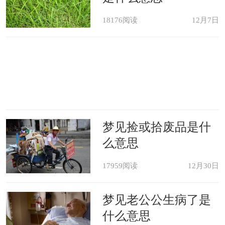
18176阅读
12月7日
梦见捡或拾废品是什
么意思
17959阅读
12月30日
梦见老公公生病了是
什么意思