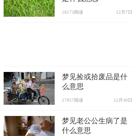
18173阅读
12月7日
梦见捡或拾废品是什
么意思
17957阅读
12月30日
梦见老公公生病了是
什么意思