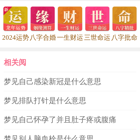
2024运势
八字合婚
一生财运
三世命运
八字批命
相关阅
读
梦见自己感染新冠是什么意思
梦见排队打针是什么意思
梦见自己怀孕了并且肚子疼或腹痛
梦见别人脑血栓是什么意思