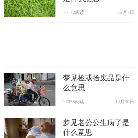
18172阅读
12月7日
梦见捡或拾废品是什
么意思
17955阅读
12月30日
梦见老公公生病了是
什么意思