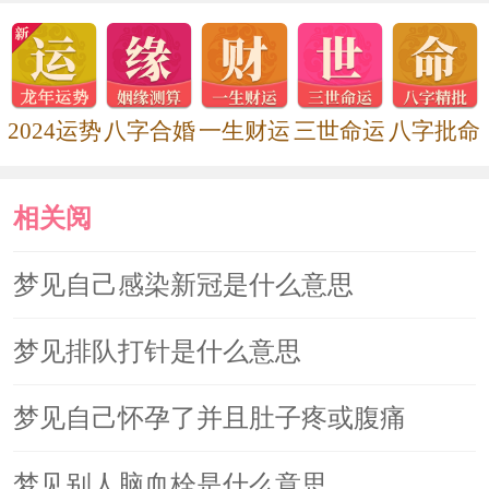
2024运势
八字合婚
一生财运
三世命运
八字批命
相关阅
读
梦见自己感染新冠是什么意思
梦见排队打针是什么意思
梦见自己怀孕了并且肚子疼或腹痛
梦见别人脑血栓是什么意思