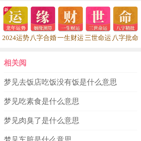
2024运势
八字合婚
一生财运
三世命运
八字批命
相关阅
读
梦见去饭店吃饭没有饭是什么意思
梦见吃素食是什么意思
梦见肉臭了是什么意思
梦见车脏是什么意思