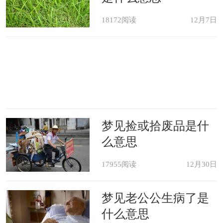
18172阅读
12月7日
梦见捡或拾废品是什
么意思
17955阅读
12月30日
梦见老公公生病了是
什么意思