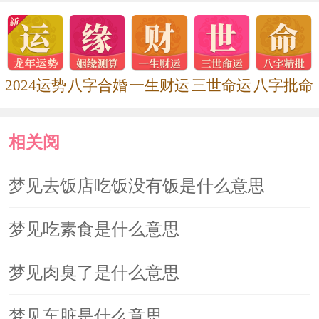
梦花园宴会叙谈。文人梦之大利。
《梦林玄解》
2024运势
八字合婚
一生财运
三世命运
八字批命
相关阅
读
梦见去饭店吃饭没有饭是什么意思
梦见吃素食是什么意思
梦见肉臭了是什么意思
梦见车脏是什么意思