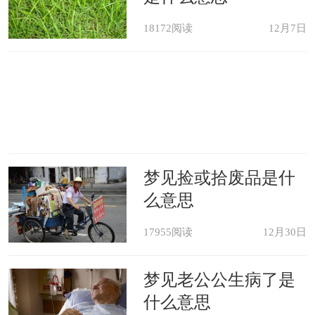
18172阅读
12月7日
梦见捡或拾废品是什
么意思
17955阅读
12月30日
梦见老公公生病了是
什么意思