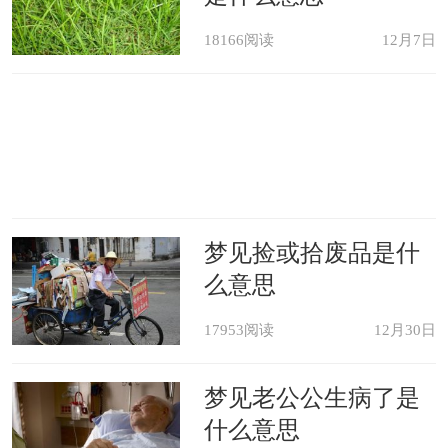
18166阅读
12月7日
梦见捡或拾废品是什
么意思
17953阅读
12月30日
梦见老公公生病了是
什么意思