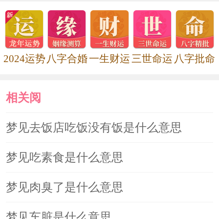
2024运势
八字合婚
一生财运
三世命运
八字批命
相关阅
读
梦见去饭店吃饭没有饭是什么意思
梦见吃素食是什么意思
梦见肉臭了是什么意思
梦见车脏是什么意思