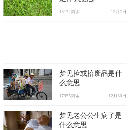
18172阅读
12月7日
梦见捡或拾废品是什
么意思
17955阅读
12月30日
梦见老公公生病了是
什么意思