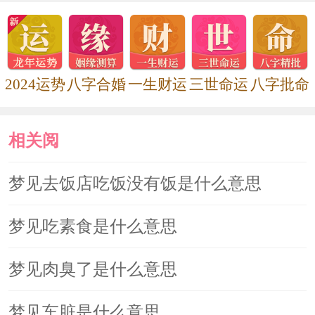
2024运势
八字合婚
一生财运
三世命运
八字批命
相关阅
读
梦见去饭店吃饭没有饭是什么意思
梦见吃素食是什么意思
梦见肉臭了是什么意思
梦见车脏是什么意思