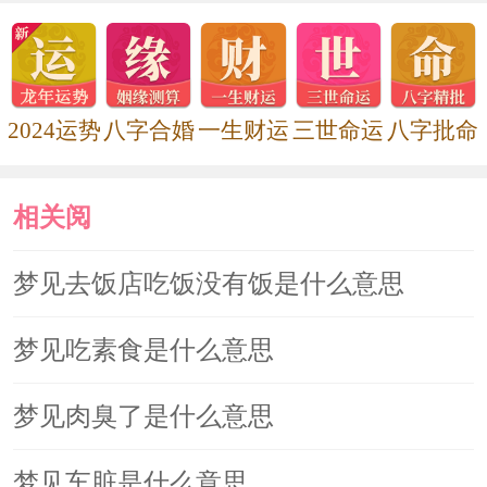
2024运势
八字合婚
一生财运
三世命运
八字批命
相关阅
读
梦见去饭店吃饭没有饭是什么意思
梦见吃素食是什么意思
梦见肉臭了是什么意思
梦见车脏是什么意思