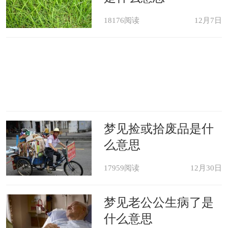
18176阅读
12月7日
梦见捡或拾废品是什
么意思
17959阅读
12月30日
梦见老公公生病了是
什么意思