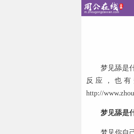
梦见舔是
反应，也有
http://www
梦见舔是
梦见你自