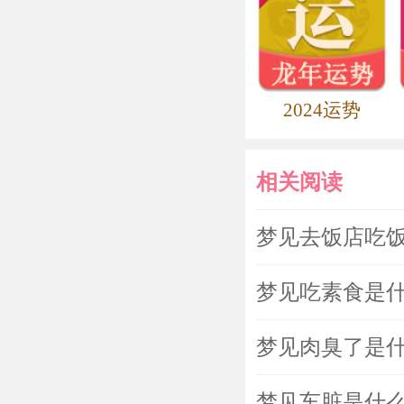
2024运势
相关阅读
梦见去饭店吃
梦见吃素食是
梦见肉臭了是
梦见车脏是什