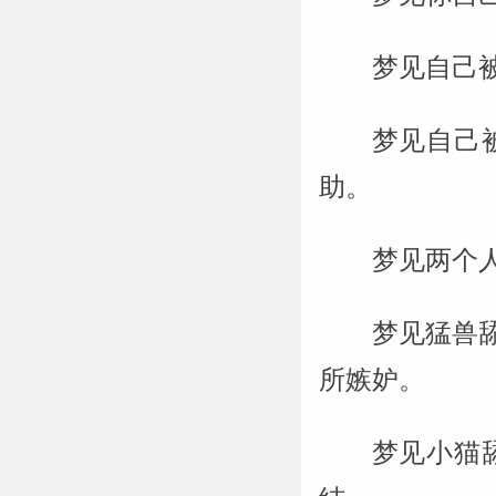
梦见自己
梦见自己
助。
梦见两个
梦见猛兽
所嫉妒。
梦见小猫