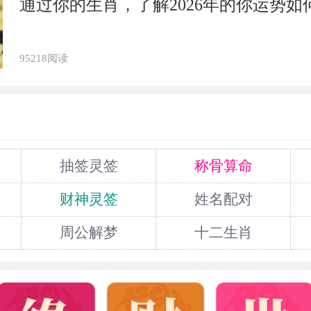
通过你的生肖，了解2026年的你运势如
95218阅读
抽签灵签
称骨算命
财神灵签
姓名配对
周公解梦
十二生肖