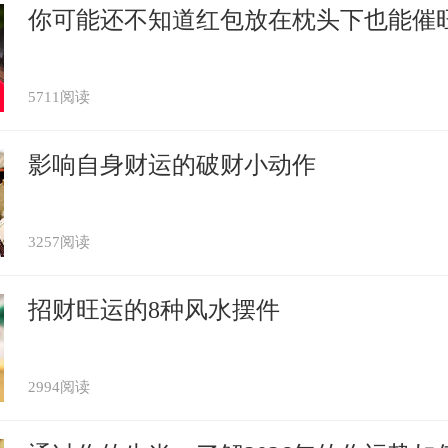
你可能还不知道红包放在枕头下也能催
5711阅读
影响自身财运的破财小动作
3257阅读
招财旺运的8种风水摆件
2994阅读