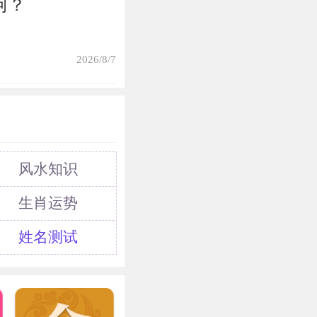
何？
2026/8/7
风水知识
生肖运势
姓名测试