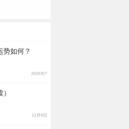
运势如何？
2026/8/7
读）
12月9日