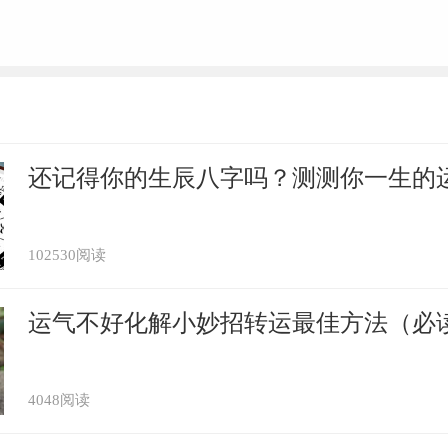
还记得你的生辰八字吗？测测你一生的
102530阅读
运气不好化解小妙招转运最佳方法（必
4048阅读