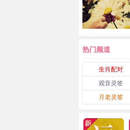
热门频道
生肖配对
观音灵签
月老灵签