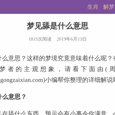
生肖
解梦
梦见舔是什么意思
1815次阅读 2019年6月13日
什么意思？这样的梦境究竟意味着什么呢？
梦者的主观想象，请看下面由(
.zhougongzaixian.com)小编帮你整理的详细解
什么意思？
己在舔什么东西，预示会有小事令你满意，