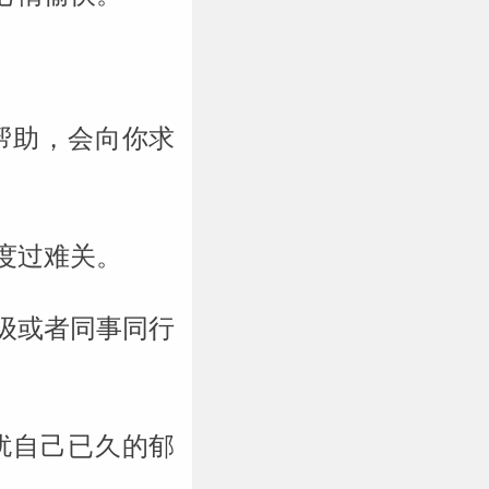
帮助，会向你求
度过难关。
级或者同事同行
扰自己已久的郁