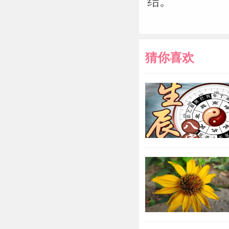
结。
猜你喜欢