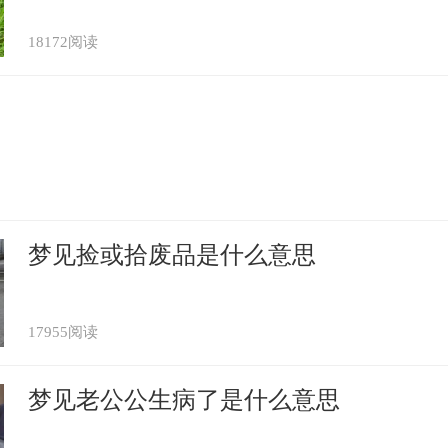
18172阅读
梦见捡或拾废品是什么意思
17955阅读
梦见老公公生病了是什么意思