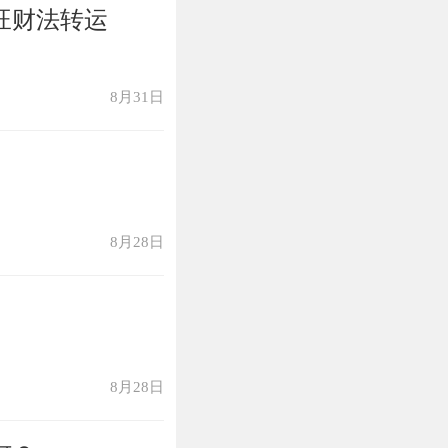
旺财法转运
8月31日
8月28日
8月28日