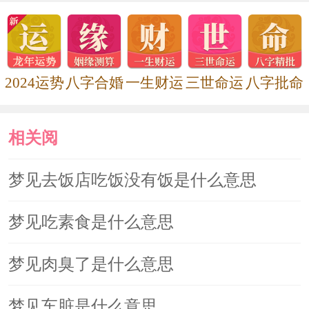
2024运势
八字合婚
一生财运
三世命运
八字批命
相关阅
读
梦见去饭店吃饭没有饭是什么意思
梦见吃素食是什么意思
梦见肉臭了是什么意思
梦见车脏是什么意思