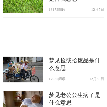
18172阅读
12月7日
梦见捡或拾废品是什
么意思
17955阅读
12月30日
梦见老公公生病了是
什么意思