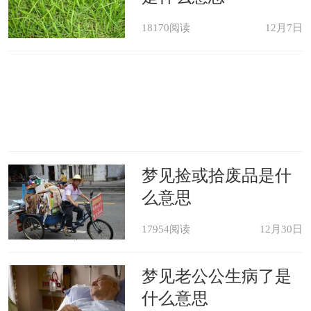
18170阅读
12月7日
梦见捡或拾废品是什
么意思
17954阅读
12月30日
梦见老公公生病了是
什么意思