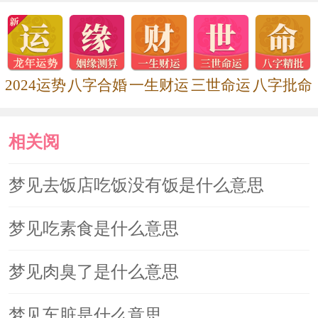
2024运势
八字合婚
一生财运
三世命运
八字批命
相关阅
读
梦见去饭店吃饭没有饭是什么意思
梦见吃素食是什么意思
梦见肉臭了是什么意思
梦见车脏是什么意思