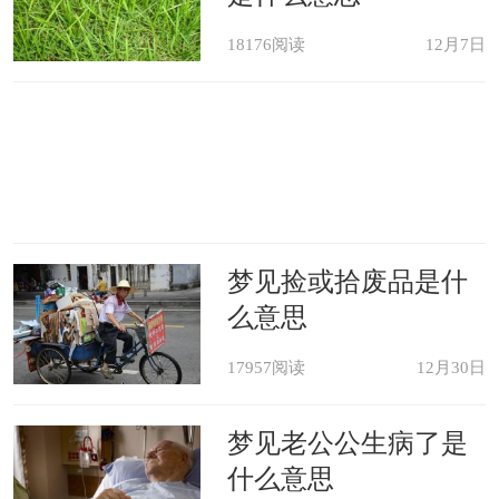
18176阅读
12月7日
梦见捡或拾废品是什
么意思
17957阅读
12月30日
梦见老公公生病了是
什么意思