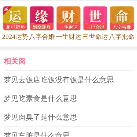
加快。
2024运势
八字合婚
一生财运
三世命运
八字批命
相关阅
读
梦见去饭店吃饭没有饭是什么意思
梦见吃素食是什么意思
梦见肉臭了是什么意思
梦见车脏是什么意思