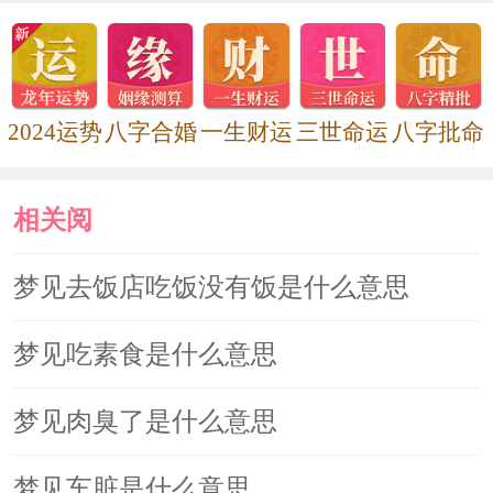
2024运势
八字合婚
一生财运
三世命运
八字批命
相关阅
读
梦见去饭店吃饭没有饭是什么意思
梦见吃素食是什么意思
梦见肉臭了是什么意思
梦见车脏是什么意思