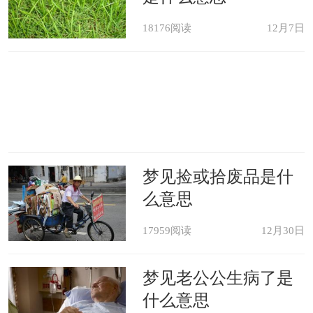
18176阅读
12月7日
梦见捡或拾废品是什
么意思
17959阅读
12月30日
梦见老公公生病了是
什么意思