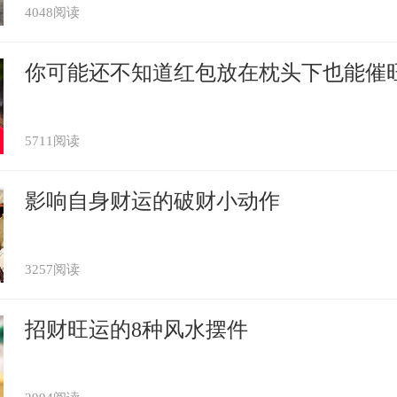
4048阅读
你可能还不知道红包放在枕头下也能催
5711阅读
影响自身财运的破财小动作
3257阅读
招财旺运的8种风水摆件