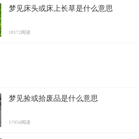
梦见床头或床上长草是什么意思
18172阅读
梦见捡或拾废品是什么意思
17954阅读