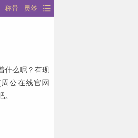
称骨
灵签
着什么呢？有现
(周公在线官网
说吧。