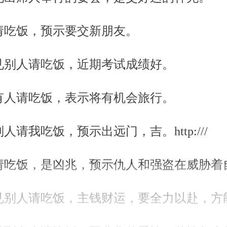
请吃饭，预示要交新朋友。
见别人请吃饭，近期考试成绩好。
有人请吃饭，表示将有机会旅行。
人请我吃饭，预示出远门，吉。http:///
请吃饭，是凶兆，预示仇人和强盗在威胁着
见别人请吃饭，主钱财运，要全力以赴，方