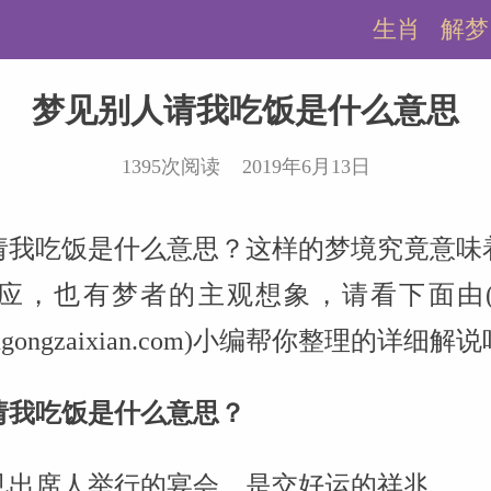
生肖
解梦
梦见别人请我吃饭是什么意思
1395次阅读 2019年6月13日
请我吃饭是什么意思？这样的梦境究竟意味
应，也有梦者的主观想象，请看下面由
.zhougongzaixian.com)小编帮你整理的详细解
请我吃饭是什么意思？
见出席人举行的宴会，是交好运的祥兆。