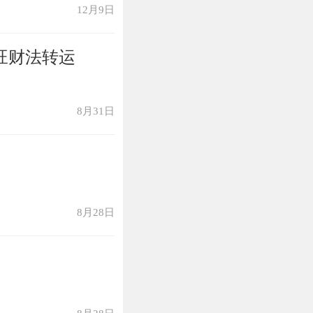
12月9日
旺财法转运
8月31日
8月28日