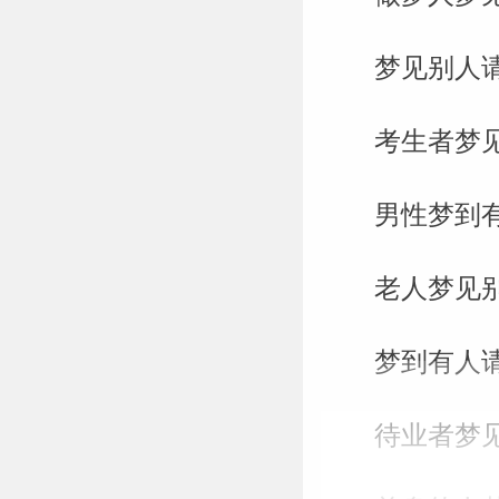
梦见别人
考生者梦
男性梦到
老人梦见别
梦到有人
待业者梦