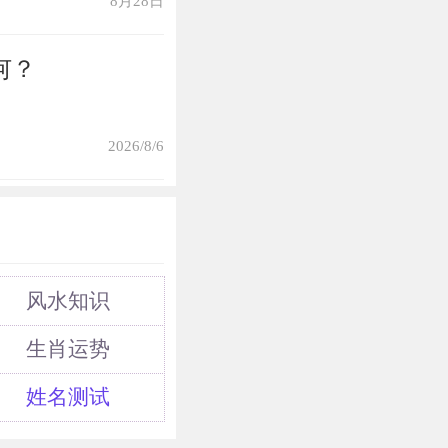
8月28日
何？
2026/8/6
风水知识
生肖运势
姓名测试