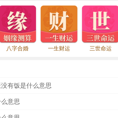
八字合婚
一生财运
三世命运
饭没有饭是什么意思
什么意思
什么意思