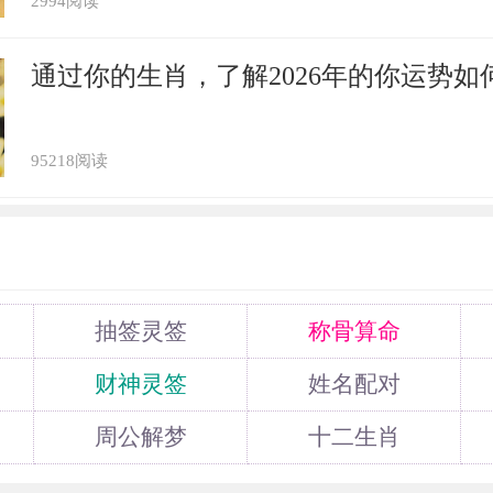
2994阅读
通过你的生肖，了解2026年的你运势如
95218阅读
抽签灵签
称骨算命
财神灵签
姓名配对
周公解梦
十二生肖