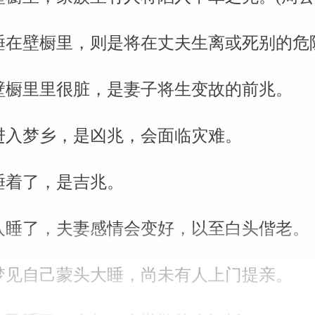
睡在壁橱里，则是将在丈夫生离或死别的危
壁橱里里很脏，是妻子将生变故的前兆。
进入梦乡，是凶兆，会面临灾难。
睡着了，是吉兆。
入睡了，夫妻感情会变好，以至白头偕老。
梦见自己蒙头大睡，尚未有人上门提亲。