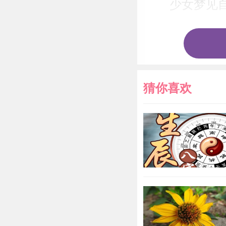
少女梦见
女人梦见
梦见有人
猜你喜欢
病人梦见
商人梦见
周公股市
梦见睡在