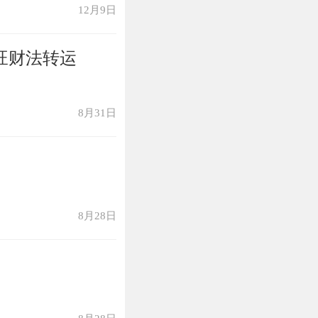
12月9日
旺财法转运
8月31日
8月28日