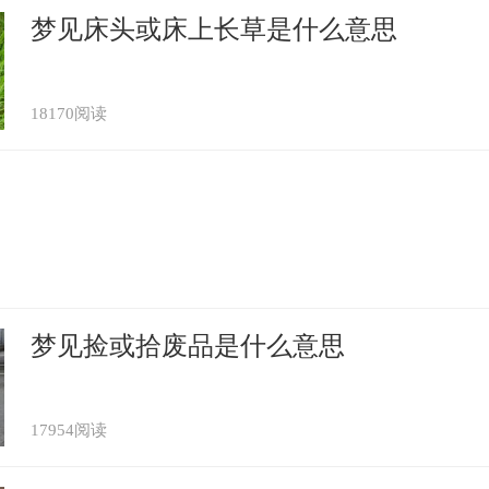
梦见床头或床上长草是什么意思
18170阅读
梦见捡或拾废品是什么意思
17954阅读