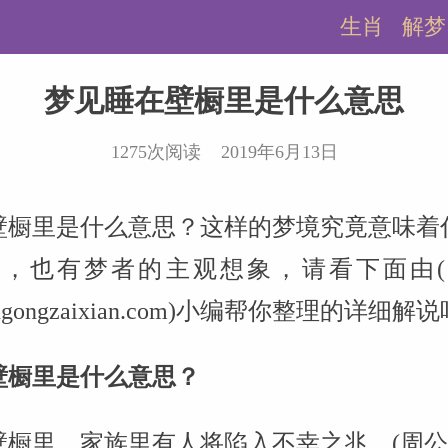
生肖
解梦
梦见睡在壁橱里是什么意思
1275次阅读 2019年6月13日
壁橱里是什么意思？这样的梦境究竟意味着
，也有梦者的主观想象，请看下面由
.zhougongzaixian.com)小编帮你整理的详细解
壁橱里是什么意思？
橱里，家族里有人将陷入不幸之兆。(周公解