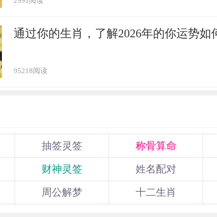
2991阅读
通过你的生肖，了解2026年的你运势如
95218阅读
抽签灵签
称骨算命
财神灵签
姓名配对
周公解梦
十二生肖