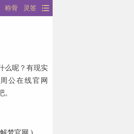
称骨
灵签
什么呢？有现实
(周公在线官网
说吧。
梦官网 )