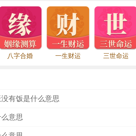
八字合婚
一生财运
三世命运
饭没有饭是什么意思
什么意思
什么意思