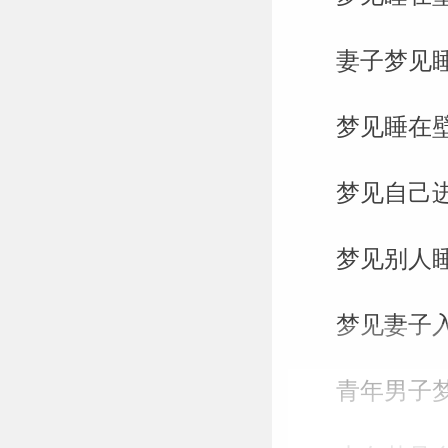
妻子梦见
梦见睡在
梦见自己
梦见别人
梦见妻子
青年男子