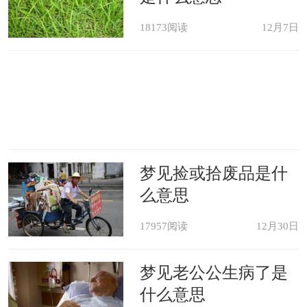
18173阅读
12月7日
梦见捡或拾废品是什
么意思
17957阅读
12月30日
梦见老公公生病了是
什么意思