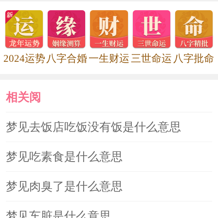
2024运势
八字合婚
一生财运
三世命运
八字批命
相关阅
读
梦见去饭店吃饭没有饭是什么意思
梦见吃素食是什么意思
梦见肉臭了是什么意思
梦见车脏是什么意思