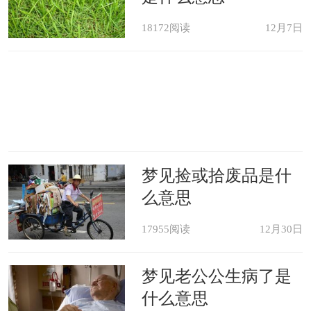
18172阅读
12月7日
梦见捡或拾废品是什
么意思
17955阅读
12月30日
梦见老公公生病了是
什么意思