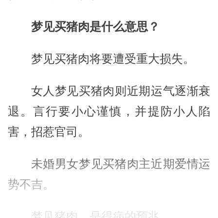
梦见买猪肉是什么意思？
梦见买猪肉将要遭受重大损失。
女人梦见买猪肉则近期运气逐渐衰
退。言行要小心谨慎，并提防小人陷
害，招惹官司。
未婚男女梦见买猪肉主近期爱情运
势不吉。
梦见猪肉，是得病的预兆。