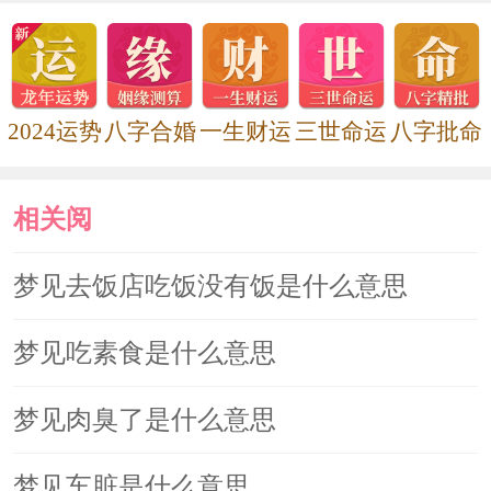
2024运势
八字合婚
一生财运
三世命运
八字批命
相关阅
读
梦见去饭店吃饭没有饭是什么意思
梦见吃素食是什么意思
梦见肉臭了是什么意思
梦见车脏是什么意思