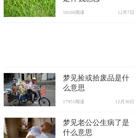
18166阅读
12月7日
梦见捡或拾废品是什
么意思
17951阅读
12月30日
梦见老公公生病了是
什么意思