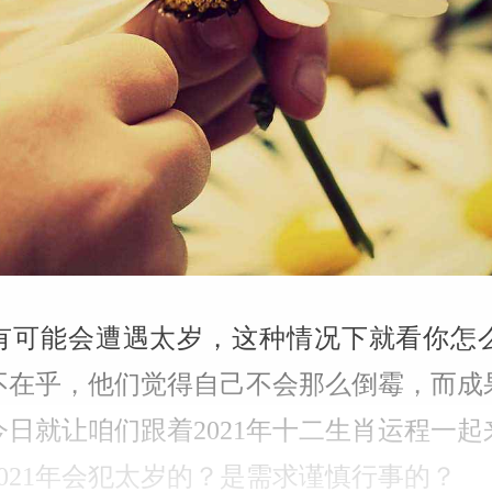
有可能会遭遇太岁，这种情况下就看你怎
不在乎，他们觉得自己不会那么倒霉，而成
日就让咱们跟着2021年十二生肖运程一
021年会犯太岁的？是需求谨慎行事的？