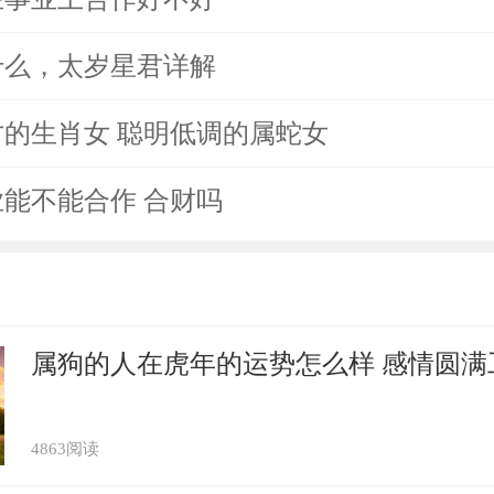
姓什么，太岁星君详解
的生肖女 聪明低调的属蛇女
能不能合作 合财吗
属狗的人在虎年的运势怎么样 感情圆满
4863阅读