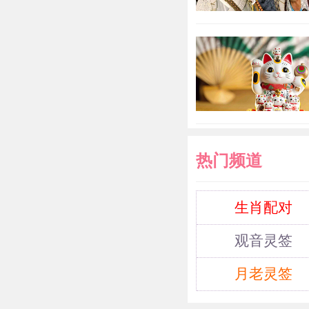
是没有问题的，
们会由于钱要
或是不借钱给
2022年
热门频道
2022年
生肖配对
2021年
观音灵签
月老灵签