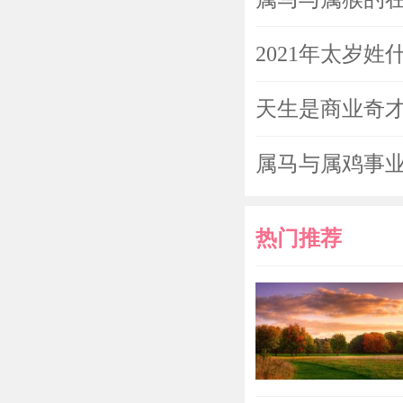
2021年太岁
天生是商业奇才
属马与属鸡事业
热门推荐