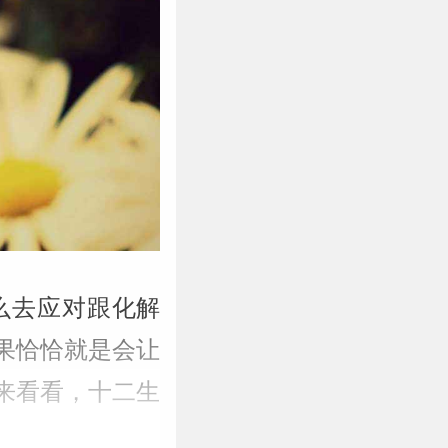
么去应对跟化解
果恰恰就是会让
起来看看，十二生