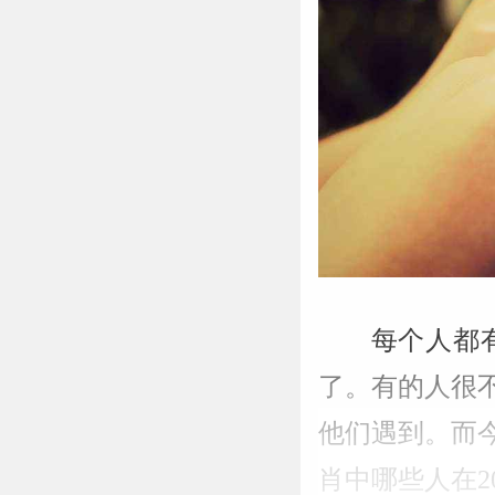
每个人都
了。有的人很
他们遇到。而今
肖中哪些人在2