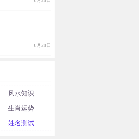
8月28日
狗人会犯太岁，他
太岁，尽量少借
8月28日
风水知识
生肖运势
姓名测试