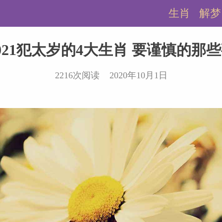
生肖
解梦
021犯太岁的4大生肖 要谨慎的那
2216次阅读 2020年10月1日