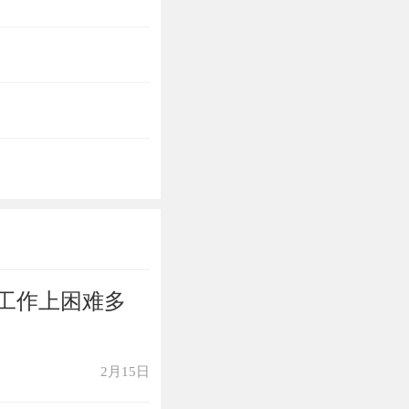
工作上困难多
2月15日