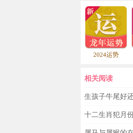
2024运势
相关阅读
生孩子牛尾好还
十二生肖犯月
属马与属猴的