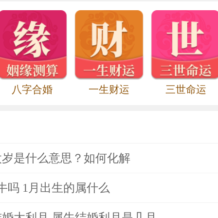
八字合婚
一生财运
三世命运
值太岁是什么意思？如何化解
属牛吗 1月出生的属什么
的结婚大利月 属牛结婚利月是几月