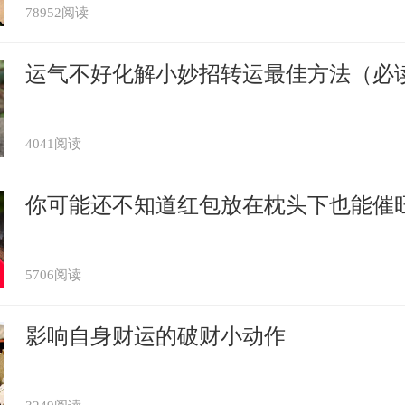
78952阅读
运气不好化解小妙招转运最佳方法（必
4041阅读
你可能还不知道红包放在枕头下也能催
5706阅读
影响自身财运的破财小动作