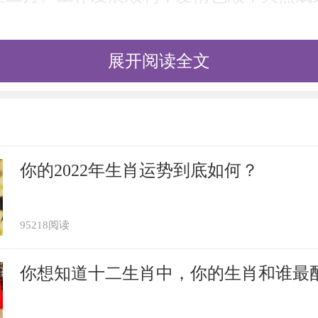
展开阅读全文
2年运势及运程
年犯太岁不 属牛人在2022年运势好吗
属相犯太岁 生肖牛值太岁
你的2022年生肖运势到底如何？
22年犯太岁吗,2022犯太岁戴什么首饰化解
95218阅读
你想知道十二生肖中，你的生肖和谁最