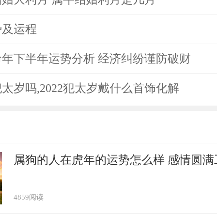
势及运程
本命年下半年运势分析 经济纠纷谨防破财
犯太岁吗,2022犯太岁戴什么首饰化解
属狗的人在虎年的运势怎么样 感情圆满
4859阅读