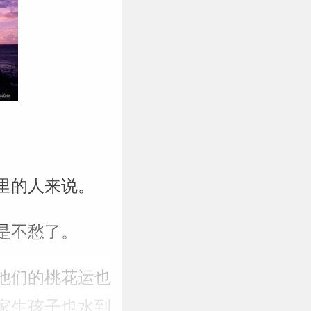
家里的人来说。
是不愁了。
，他们的桃花运也
家生孩子也水到