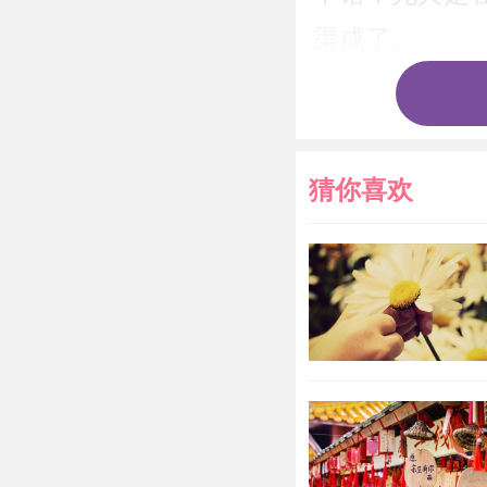
渠成了。
属牛202
牛2022
猜你喜欢
今年什么
属牛人20