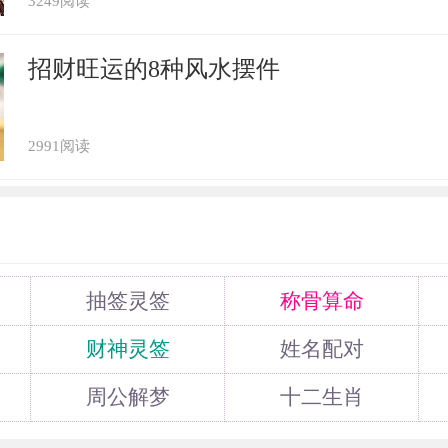
3249阅读
招财旺运的8种风水摆件
2991阅读
抽签灵签
称骨算命
财神灵签
姓名配对
周公解梦
十二生肖