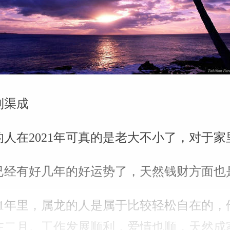
到渠成
人在2021年可真的是老大不小了，对于
已经有好几年的好运势了，天然钱财方面也
021年里，属龙的人是属于比较轻松自在的
在二月。工作发展顺利，爱情也顺，天然成