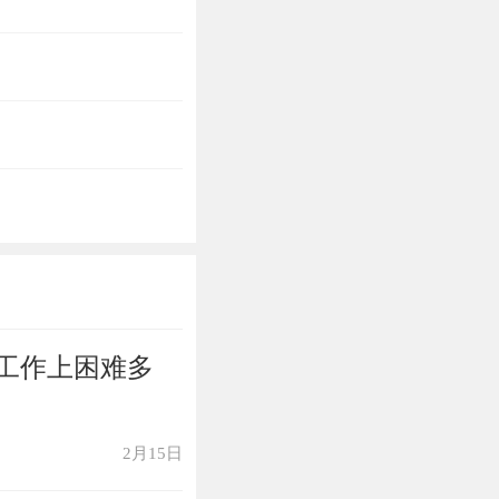
工作上困难多
2月15日