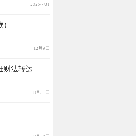
2026/7/31
读）
12月9日
旺财法转运
8月31日