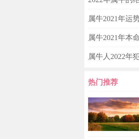
合不可长时间
属牛2021年运
属牛202
属牛2021年
牛2022
属牛人2022年
今年什么
热门推荐
属牛人20