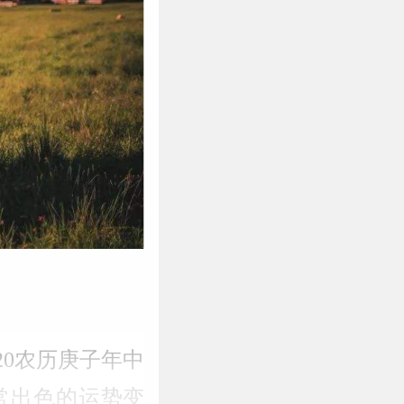
20农历庚子年中
常出色的运势变