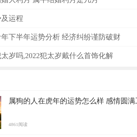
处于工作状态。
势及运程
2年运势及运程
本命年下半年运势分析 经济纠纷谨防破财
年犯太岁不 属牛人在2022年运势好吗
犯太岁吗,2022犯太岁戴什么首饰化解
属相犯太岁 生肖牛值太岁
22年犯太岁吗,2022犯太岁戴什么首饰化解
属狗的人在虎年的运势怎么样 感情圆满
4861阅读