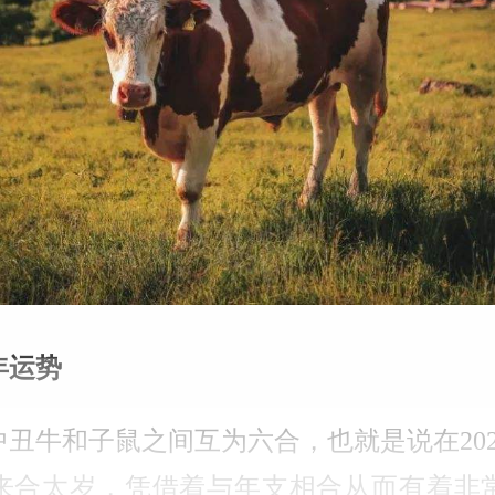
年运势
中丑牛和子鼠之间互为六合，也就是说在20
来合太岁，凭借着与年支相合从而有着非