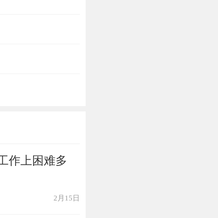
工作上困难多
2月15日