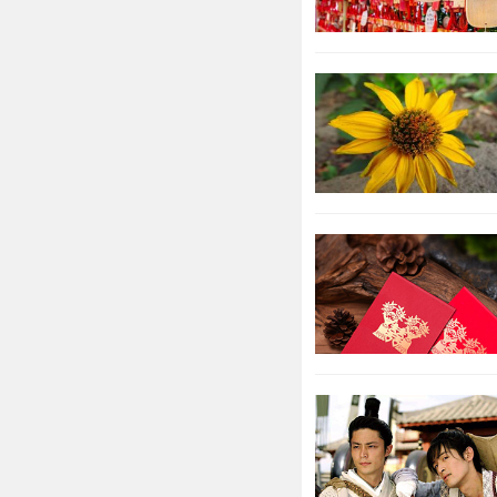
良好的事
太多时间便可
内都可以保持
随之大增。但
负面影响的，
所以说丑
身的偏财运。
事业运指