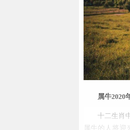
属牛2020
十二生肖
属牛的人将迎