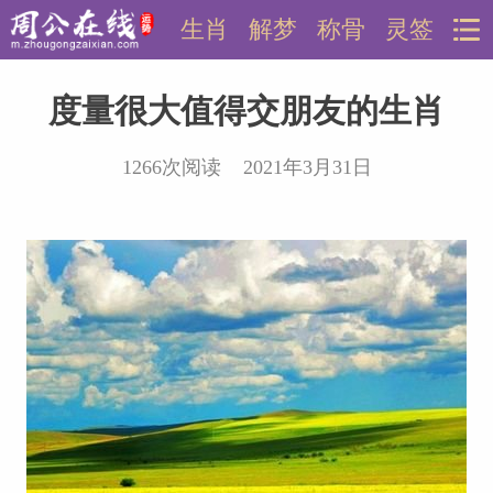
生肖
解梦
称骨
灵签
度量很大值得交朋友的生肖
1266次阅读 2021年3月31日