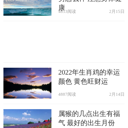
康
4853阅读
2月15日
2022年生肖鸡的幸运
颜色 黄色旺财运
4887阅读
2月14日
属猴的几点出生有福
气 最好的出生月份