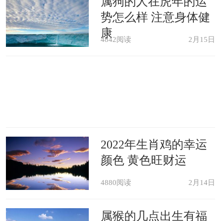
属狗的人在虎年的运
势怎么样 注意身体健
康
4842阅读
2月15日
2022年生肖鸡的幸运
颜色 黄色旺财运
4880阅读
2月14日
属猴的几点出生有福