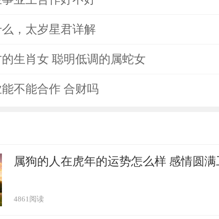
姓什么，太岁星君详解
的生肖女 聪明低调的属蛇女
能不能合作 合财吗
属狗的人在虎年的运势怎么样 感情圆满
4861阅读