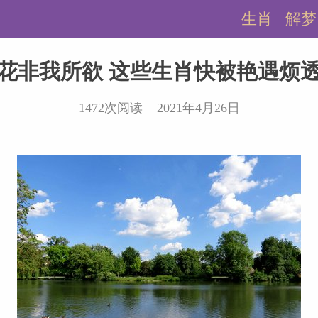
生肖
解梦
花非我所欲 这些生肖快被艳遇烦
1472次阅读 2021年4月26日