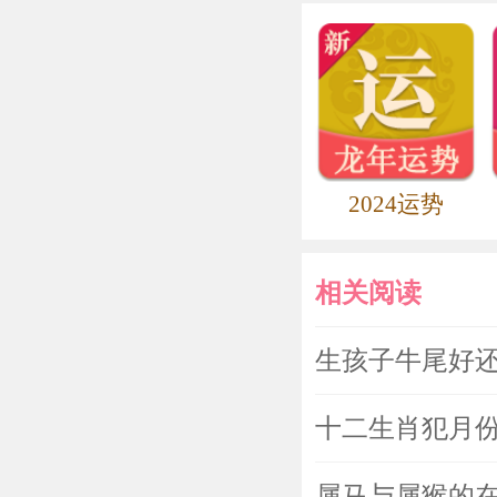
2024运势
相关阅读
生孩子牛尾好还
十二生肖犯月
属马与属猴的