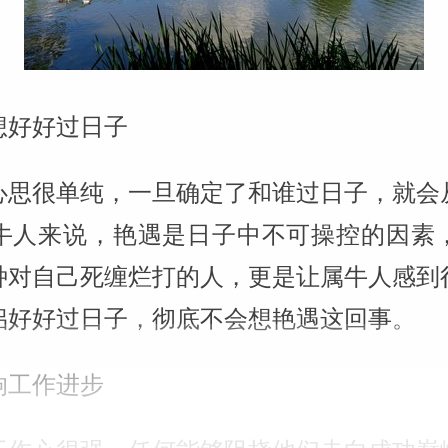
想好好过日子
心思很单纯，一旦确定了和谁过日子，就会
牛人来说，艳遇是日子中不可操控的因素
种对自己死缠烂打的人，更是让属牛人感到
侣好好过日子，彻底不会想艳遇这回事。
响工作进步