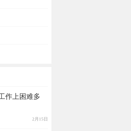
工作上困难多
2月15日