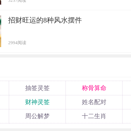
3257阅读
招财旺运的8种风水摆件
2994阅读
抽签灵签
称骨算命
财神灵签
姓名配对
周公解梦
十二生肖