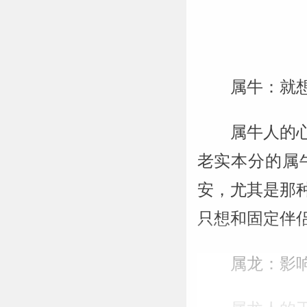
属牛：就
属牛人的
老实本分的属
安，尤其是那
只想和固定伴
属龙：影