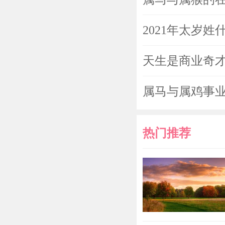
2021年太岁
天生是商业奇才
属马与属鸡事业
热门推荐