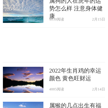
属狗的人在虎年的运
势怎么样 注意身体健
康
4850阅读
2月15日
2022年生肖鸡的幸运
颜色 黄色旺财运
4885阅读
2月14日
属猴的几点出生有福