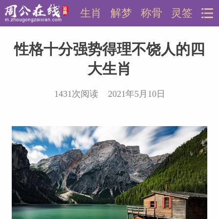
生肖
解梦
称骨
灵签
性格十分强势得理不饶人的四
大生肖
1431次阅读 2021年5月10日