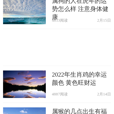
属狗的人在虎年的运
势怎么样 注意身体健
康
4853阅读
2月15日
2022年生肖鸡的幸运
颜色 黄色旺财运
4887阅读
2月14日
属猴的几点出生有福