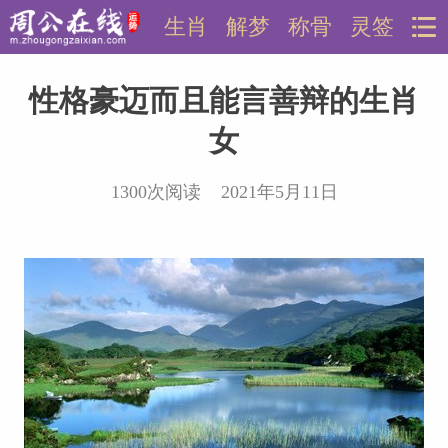
生肖
解梦
称骨
灵签
性格豪迈而且能言善辩的生肖
女
1300次阅读 2021年5月11日