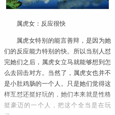
属虎女：反应很快
属虎女特别的能言善辩，是因为她
们的反应能力特别的快。所以当别人怼
完她们之后，属虎女立马就能够想到怎
么去回击对方。当然了，属虎女也并不
是小肚鸡肠的一个人。只是她们觉得这
样互怼还挺好玩的，她们本来就是性格
挺豪迈的一个人，把这个全当是在玩