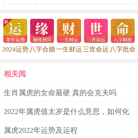
2022属虎值太岁注意什么 有什么禁
忌
2022年属虎值太岁是什么意思，如
2024运势
八字合婚
一生财运
三世命运
八字批命
何化解
相关阅
2022年犯太岁的生肖如何化解 虎年
犯太岁的生肖
读
生肖属虎的女命最硬 真的会克夫吗
2022年属虎值太岁是什么意思，如何化
解
属虎2022年运势及运程