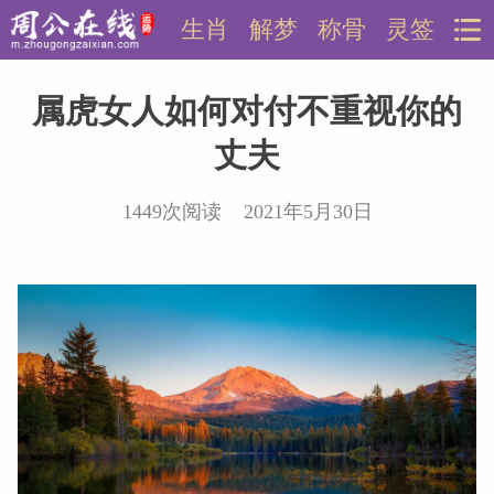
生肖
解梦
称骨
灵签
属虎女人如何对付不重视你的
丈夫
1449次阅读 2021年5月30日