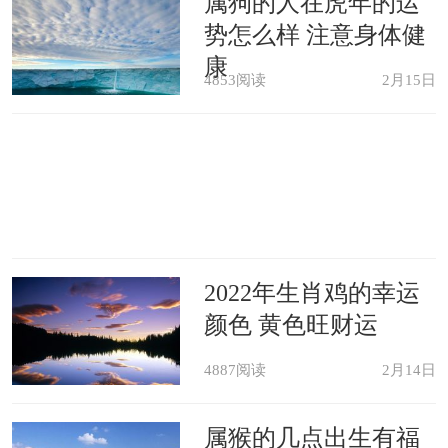
属狗的人在虎年的运
势怎么样 注意身体健
康
4853阅读
2月15日
2022年生肖鸡的幸运
颜色 黄色旺财运
4887阅读
2月14日
属猴的几点出生有福