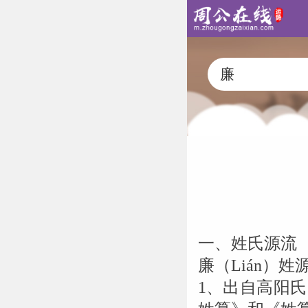
一、姓氏源流
廉（Lián）
1、出自高阳