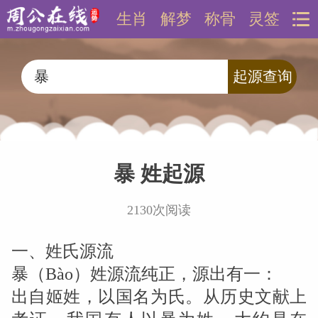
生肖
解梦
称骨
灵签
暴 姓起源
2130次阅读
一、姓氏源流
暴（Bào）姓源流纯正，源出有一：
出自姬姓，以国名为氏。从历史文献上