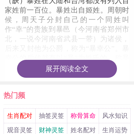
（缺）暴姓在大陆和台湾都没有列入百
家姓前一百位。暴姓出自姬姓。周朝时
候，周天子分封自己的一个同姓叫
作“幸”的贵族到暴邑（今河南省郑州市
北，一说今河南省武县一带）为诸侯，
后来又封他为公爵，称为“暴幸公”。暴
幸公的后代就有以“暴”为姓氏的，称暴
氏，世代相传，成为今天暴姓的先祖。
展开阅读全文
在古代，暴姓的望族大多出自于河东。
现在辽宁省宽甸、河北省沧州、河北省
热门频
邯郸、邢台、秦皇岛；河南省濮阳、陕
西省咸阳、山西省长治、山东省莱芜等
道
地有暴姓后人。山东省莱芜一族的辈份
生肖配对
抽签灵签
称骨算命
风水知识
有汝、法、生、正、玉、立等。辽宁省
观音灵签
财神灵签
姓名配对
生肖运势