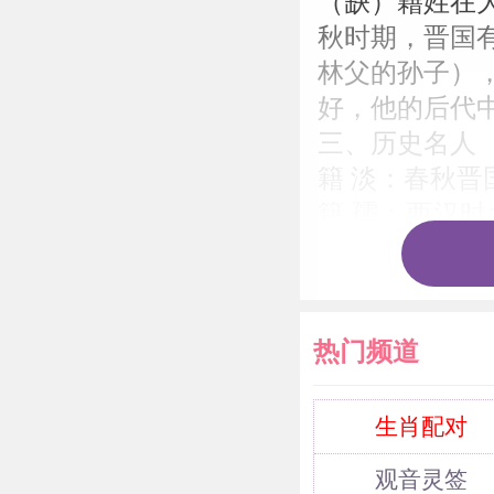
（缺）籍姓在
秋时期，晋国
林父的孙子）
好，他的后代
三、历史名人
籍 淡：春秋
籍 孺：西汉
幸，公卿皆因
帝的垂青，侍
上涂着脂粉。
热门频道
籍馨芳：明朝
三年。
四、郡望堂号
生肖配对
1、郡望
观音灵签