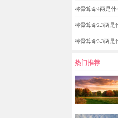
称骨算命4两是什
称骨算命2.3两是
称骨算命3.3两是
热门推荐