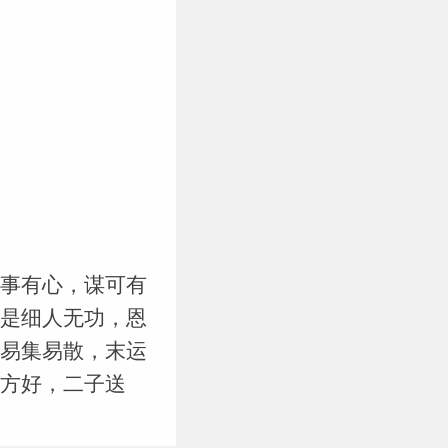
事有心，谋可有
是细人无功，恩
易集易散，末运
方好，二子送