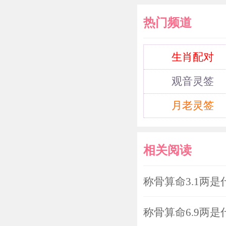
热门频道
生肖配对
观音灵签
月老灵签
相关阅读
称骨算命3.1两是
称骨算命6.9两是