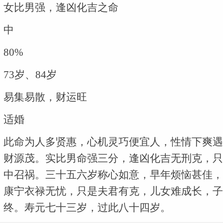
女比男强，逢凶化吉之命
中
80%
73岁、84岁
易集易散，财运旺
适婚
此命为人多贤惠，心机灵巧便宜人，性情下爽遇
财源茂。实比男命强三分，逢凶化吉无刑克，只
中召祸。三十五六岁称心如意，早年烦恼甚佳，
康宁衣禄无忧，只是夫君有克，儿女难成长，子
终。寿元七十三岁，过此八十四岁。