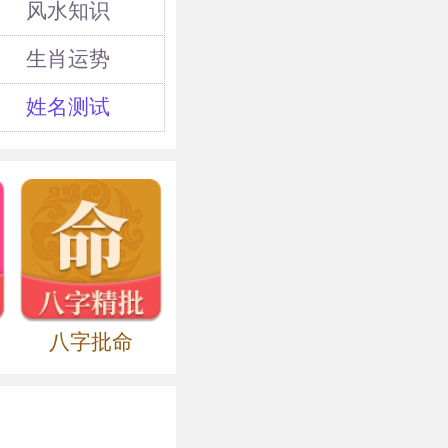
风水知识
的忌讳之物。所
生肖运势
姓名测试
八字批命