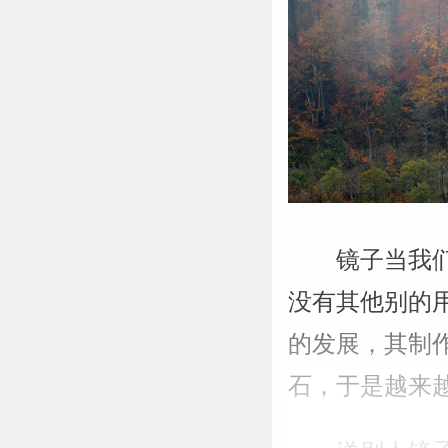
镜子当我
没有其他别的
的发展，其制
石，于是越来