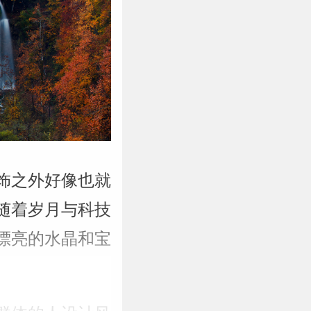
饰之外好像也就
随着岁月与科技
漂亮的水晶和宝