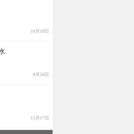
10月18日
水
8月28日
12月17日