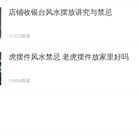
店铺收银台风水摆放讲究与禁忌
15355阅读
虎摆件风水禁忌 老虎摆件放家里好吗
11804阅读