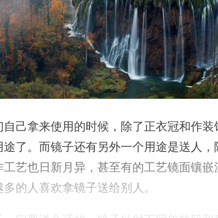
们自己拿来使用的时候，除了正衣冠和作装
用途了。而镜子还有另外一个用途是送人，
作工艺也日新月异，甚至有的工艺镜面镶嵌
越多的人喜欢拿镜子送给别人。