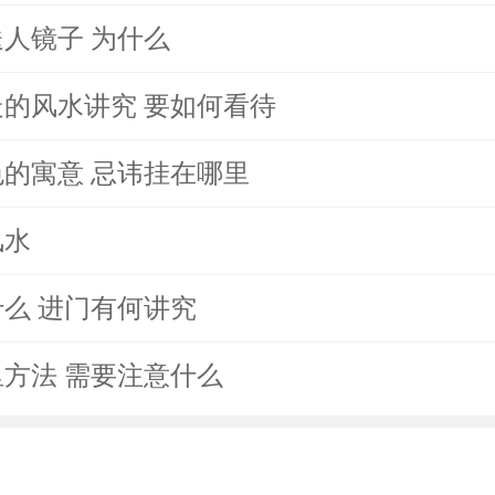
人镜子 为什么
的风水讲究 要如何看待
的寓意 忌讳挂在哪里
风水
么 进门有何讲究
方法 需要注意什么