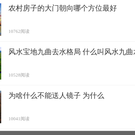
农村房子的大门朝向哪个方位最好
10762阅读
风水宝地九曲去水格局 什么叫风水九曲
10528阅读
为啥什么不能送人镜子 为什么
10041阅读