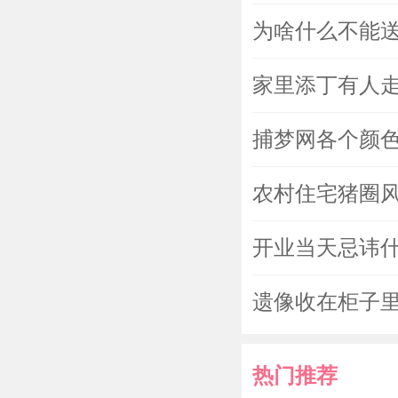
为啥什么不能送
家里添丁有人走
捕梦网各个颜色
农村住宅猪圈
开业当天忌讳什
遗像收在柜子里
热门推荐