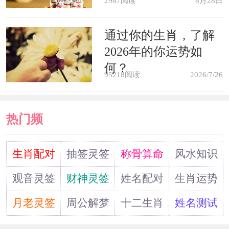
2987阅读
8月28日
通过你的生肖，了解
2026年的你运势如
何？
95218阅读
2026/7/26
热门频
道
生肖配对
抽签灵签
称骨算命
风水知识
观音灵签
财神灵签
姓名配对
生肖运势
月老灵签
周公解梦
十二生肖
姓名测试