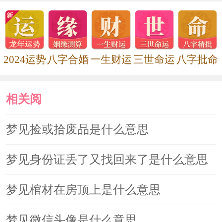
2024运势
八字合婚
一生财运
三世命运
八字批命
相关阅
读
梦见捡或拾废品是什么意思
梦见身份证丢了又找回来了是什么意思
梦见棺材在房顶上是什么意思
梦见微信头像是什么意思