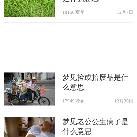
18166阅读
12月7日
梦见捡或拾废品是什
么意思
17949阅读
12月30日
梦见老公公生病了是
什么意思